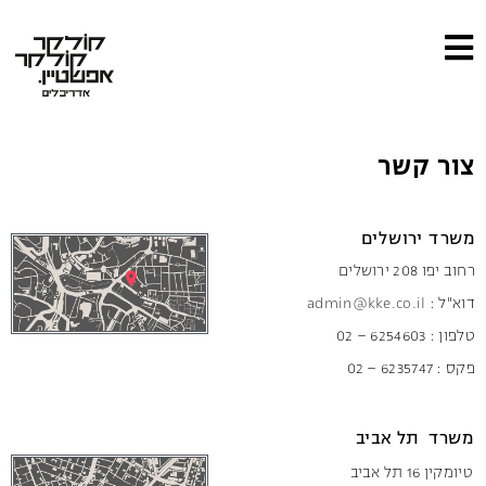
צור קשר
משרד ירושלים
רחוב יפו 208 ירושלים
דוא"ל :
admin@kke.co.il
טלפון : 6254603 – 02
פקס : 6235747 – 02
משרד תל אביב
טיומקין 16 תל אביב