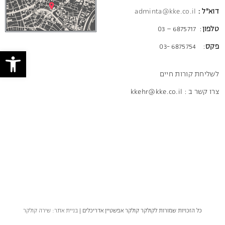
דוא"ל :
adminta@kke.co.il
טלפון
: 6875717 – 03
פקס
: 6875754 -03
פתח 
לשליחת קורות חיים
צרו קשר ב : kkehr@kke.co.il
כל הזכויות שמורות לקולקר קולקר אפשטיין אדריכלים |
בניית אתר: שירה קולקר